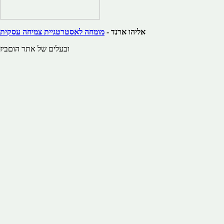
אליהו ארנד -
מומחה לאסטרטגיית צמיחה עסקית
ובעלים של אתר הוםביז