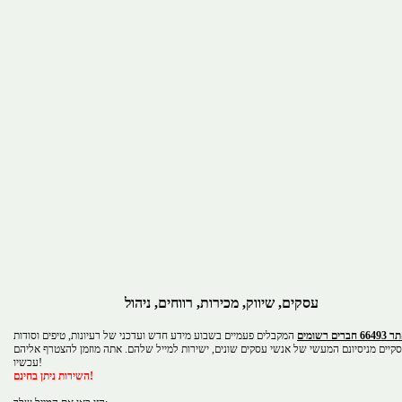
עסקים, שיווק, מכירות, רווחים, ניהול
 חברים רשומים
המקבלים פעמיים בשבוע מידע חדש ועדכני של רעיונות, טיפים וסודות
קיים מניסיונם המעשי של אנשי עסקים שונים, ישירות למייל שלהם. אתה מוזמן להצטרף אליהם
עכשיו!
השירות ניתן בחינם!