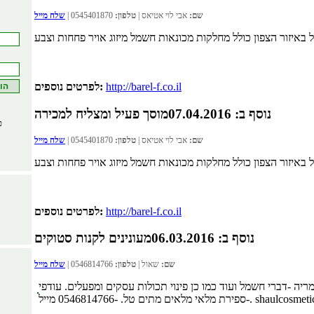
שם:
אבי לוי אטיאס |
טלפון:
0545401870 |
שלח מייל
 באיזור הצפון כולל מחלקות מכונאות חשמל מיזוג אויר פחחות וצבע
http://barel-f.co.il
לפרטים נוספים:
נוסף ב: 07.04.2016
מוסך פעיל ומצליח למכירה
כ
שם:
אבי לוי אטיאס |
טלפון:
0545401870 |
שלח מייל
באיזור הצפון כולל מחלקות מכונאות חשמל מיזוג אויר פחחות וצבע
http://barel-f.co.il
לפרטים נוספים:
נוסף ב: 06.03.2016
מעונינים לקנות סטוקים
שם:
שאול |
טלפון:
0546814766 |
שלח מייל
מריה -דברי חשמל ועוד כמו כן פינוי תכולות עסקים ומפעלים. עודפי