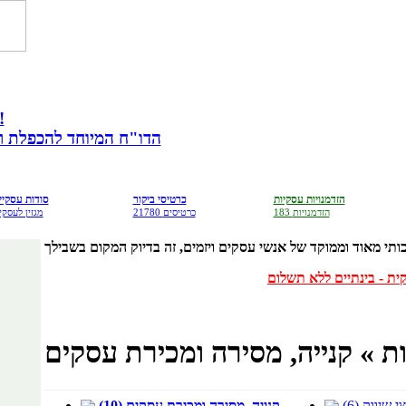
מתנה לבעלי עס
הדו"ח המיוחד להכפלת רווח
הזדמנויות עסקיות
כרטיסי ביקור
סודות עסקיי
183 הזדמנויות
21780 כרטיסים
מגזין לעסקי
ת » קנייה, מסירה ומכירת עסקים
שיווק (6)
קנייה, מסירה ומכירת עסקים (10)