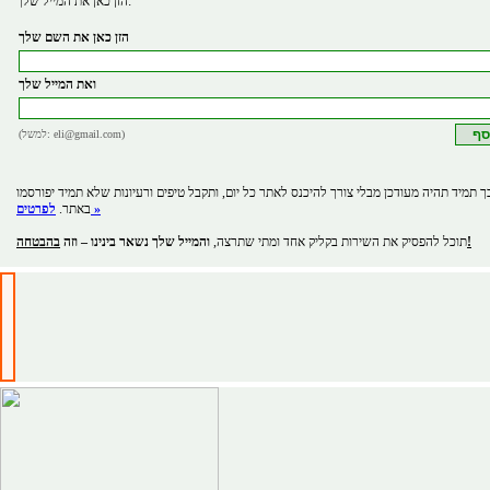
הזן כאן את המייל שלך:
הזן כאן את השם שלך
ואת המייל שלך
(למשל: eli@gmail.com)
ך תמיד תהיה מעודכן מבלי צורך להיכנס לאתר כל יום, ותקבל טיפים ורעיונות שלא תמיד יפורסמו
לפרטים »
באתר.
בהבטחה!
תוכל להפסיק את השירות בקליק אחד ומתי שתרצה,
והמייל שלך נשאר בינינו – וזה