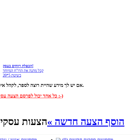
הכפלת רווחים בעסק!
קבל מתנה את הדו"ח המיוחד
בשיטת 5*20
אם יש לך מידע שהיית רוצה לספר, לקהל איכותי מאוד וממוקד של אנשי עסקים ויזמים, זה בדיוק המקום בשבילך.
כל אחד יכול לפרסם הצעה עסקית - בינתיים ללא תשלום :-)
הוסף הצעה חדשה »
הצעות עסקיו
מחפשים ספקים חדשים (0)
מחפשים אנשי / ערוצי 