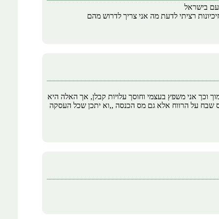
וך וכך אני משפץ בעצמי וחוסך עלויות קבלן, אך האלה היא
 שבח על הרווח אלא גם מס הכנסה ,,וא יתכן שכל העסקה