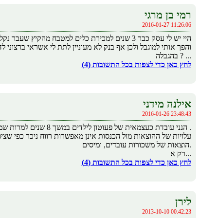
רמי בן מרגי
2016-01-27 11:26:06
והפך אותי למוגבל ולכן אף בנק לא מעוניין לתת לי אשראי ברצוני
בהגבלה ? ...
לחץ כאן כדי לצפות בכל התשובות (4)
אילנה מידני
2016-01-26 23:48:43
הנני עובדת כעצמאית של פעוטון לילדים במשך 8 שנים למרות שמספר ילדים הוא מקסימלי ביחס לשטח .
עלויות של ההוצאות מול הכנסות אינן מאפשרות רווח ניכר כפי שצי
הוצאות של משכורות עובדים, ומיסים.
רק א...
לחץ כאן כדי לצפות בכל התשובות (4)
לירן
2013-10-10 00:42:23