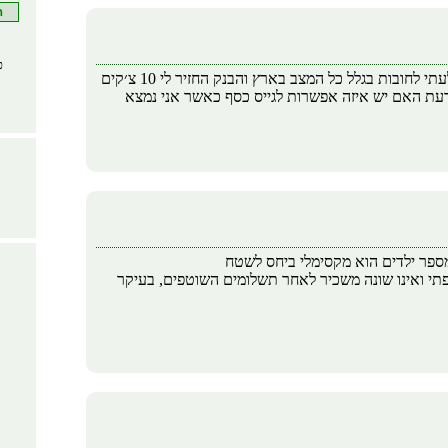
כ
היי יש לי עסק כבר 3 שנים למכירת כלים למטבח מהקיץ שעבר נקלעתי לחובות בגלל כל המצב בארץ והבנק החזיר לי 10 צ׳קים
 לדעת האם יש איזה אפשרות לגייס כסף כאשר אני נמצא
פתי ואינו שונה משכיר לאחר תשלומים השוטפים, בעיקר