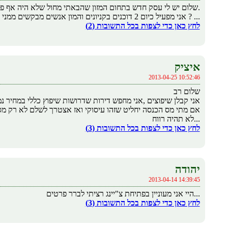
שלום יש לי עסק חדש בתחום המזון שהבאתי מחול שלא היה אף פעם בישראל.
אני מפעיל כיום 2 דוכנים בקניונים והמון אנשים מבקשים ממני זיכיונות רציתי לדעת מה אני צריך לדרוש מהם ? ...
לחץ כאן כדי לצפות בכל התשובות (2)
איציק
2013-04-25 10:52:46
שלום רב
אני קבלן שיפוצים ,אני מחפש דירות שדרושות שיפוץ כללי במחיר נמ
אם מתי מס הכנסה יחליט שזהו עיסוקי ואז אצטרך לשלם לא רק מס
לא תהיה רווח...
לחץ כאן כדי לצפות בכל התשובות (3)
יהודה
2013-04-14 14:39:45
היי אני מעוניין בפתיחת צ"יינג רציתי לברר פרטים...
לחץ כאן כדי לצפות בכל התשובות (3)