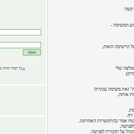
 קשה
ע המשימה -
ל הרשימה הזאת,
מלצה שלי
לפרטים »
כך תמיד תהיה מע
ון).
" זאת משימה ענקית!
ת אותה,
ק.
דף.
לקוח אמר בהתקשרות האחרונה.
פגישה.
נהל על תזכורת לפגישה.