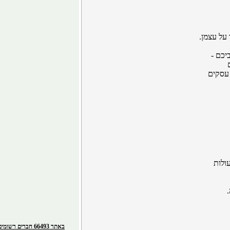
על עצמן.
יכם -
 עסקים
ולות
באתר 66493 חברים רשומים