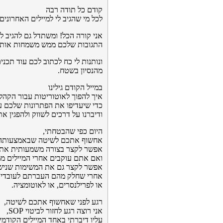
קודם כל תודה רבה
לכל מי שהגיב לי למיילים האחרונים
אני קורה הכל! ומשתדל גם להגיב ל
התגובות שלכם ממש משמחות אותי:
ונותנות לי כח לכתוב לכם עוד תכני
מהנסיון בשטח.
במייל הקודם גילינו
איך להפוך לאוטוריטות עבור הקהל
כדי שיעדיפו את הפתרונות שלכם ע
ודיברנו על דרכים לשווק ולהפגין א
היום כפי שהבטחתי,
אחשוף אתכם לשיטה שבאמצעותה
אפשר לקצר בצורה משמעותית את 
ואם אתם עוקבים אחרי המיילים ממנ
אפשר לקצר גם את המשימות שניש
אחרי שחלק מהם העברתם לעובדים
או לפרילנסרים, או לאוטומציה.
רגע לפני שאחשוף אתכם לשיטה,
אני רוצה רגע לחזור לביטוי SOP,
עליו דיברתי באחד המיילים הקודמי