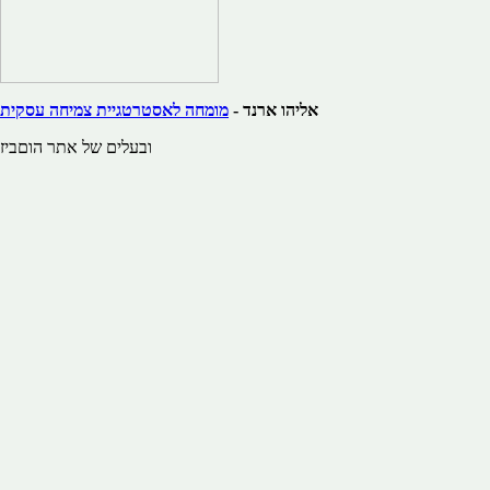
אליהו ארנד -
מומחה לאסטרטגיית צמיחה עסקית
ובעלים של אתר הוםביז