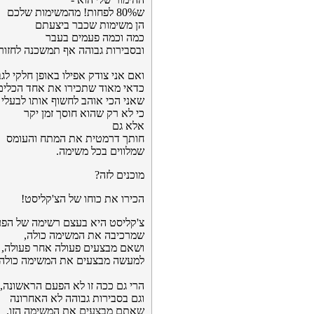
ש80% לפחות! מהמשימות שלכם
הן משימות שכבר ביצעתם
כמה וכמה פעמים בעבר
ובסבירות גבוהה אף תמשכנה לחזור 
ואם אני צודק אפילו באופן חלקי לגב
כדאי מאוד שתכירו את אחד הכלים
שאני הכי אוהב לחשוף אותו לבעלי
כי לא רק שהוא חוסך זמן יקר
אלא גם
חותך דרמטית את המתח והעומס
שמלווים בכל משימה.
מוכנים לזה?
הכירו את כוחו של הצ'קליסט!
צ'קליסט היא בעצם רשימה של הפע
שמרכיבה את המשימה כולה,
ושאם מבצעים פעולה אחר פעולה,
למעשה מבצעים את המשימה כולה.
הרי גם ככה זו לא הפעם הראשונה,
וגם בסבירות גבוהה לא האחרונה
שאתם מבצעים את המשימה הזו.