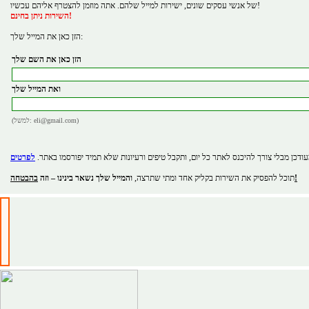
של אנשי עסקים שונים, ישירות למייל שלהם. אתה מוזמן להצטרף אליהם עכשיו!
השירות ניתן בחינם!
הזן כאן את המייל שלך:
הזן כאן את השם שלך
ואת המייל שלך
(למשל: eli@gmail.com)
ודכן מבלי צורך להיכנס לאתר כל יום, ותקבל טיפים ורעיונות שלא תמיד יפורסמו באתר.
בהבטחה!
תוכל להפסיק את השירות בקליק אחד ומתי שתרצה,
והמייל שלך נשאר בינינו – וזה