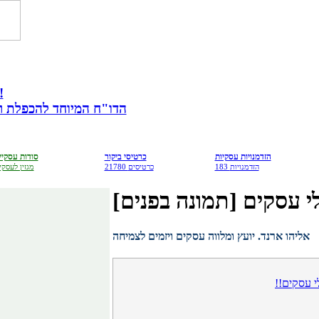
מתנה לבעלי עס
הדו"ח המיוחד להכפלת רווח
הזדמנויות עסקיות
כרטיסי ביקור
סודות עסקיי
183 הזדמנויות
21780 כרטיסים
מגזין לעסקי
אליהו ארנד. יועץ ומלווה עסקים ויזמים לצמיחה
י עסקים!!