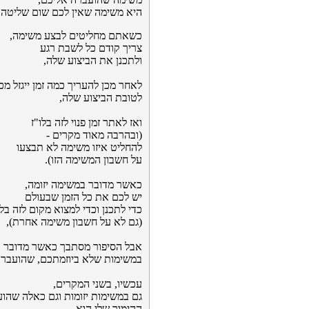
היא משימה שאין לכם שום שליטה 
כשאתם מחליטים לבצע משימה,
צריך קודם כל לשבת רגע
ולתכנן את הביצוע שלה,
לאחר מכן להעריך כמה זמן ייגזל מכ
לטובת הביצוע שלה,
ואז לאתר זמן פנוי לזה בלו"ז
(ובהרבה מאוד מקרים -
להחליט איזו משימה לא תבצעו
על חשבון המשימה הזו).
כאשר מדובר במשימה יזומה,
יש לכם את כל הזמן שבעולם
כדי לתכנן וכדי למצוא מקום לזה בלו
(גם לא על חשבון משימה אחרת),
אבל הסיפור מסתבך כאשר מדובר
במשימות שלא ביוזמתכם, שהועברו
עכשיו, בשני המקרים,
גם במשימות יזומות וגם כאלה שהוע
ההימור שלי הוא -