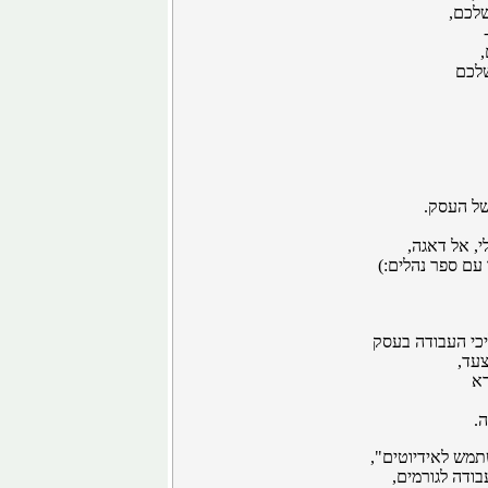
שלכם,
לכם
של העסק.
, אל דאגה,
עם ספר נהלים:)
כי העבודה בעסק
עד,
א
.
תמש לאידיוטים",
ודה לגורמים,