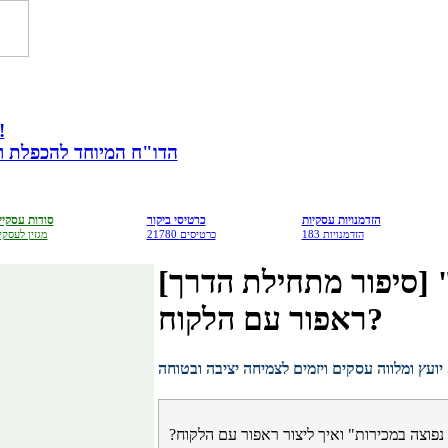
מתנה לבעלי עס
הדו"ח המיוחד להכפלת רווח
הזדמנויות עסקיות
כרטיסי ביקור
סודות עסקיי
183 הזדמנויות
21780 כרטיסים
מגזין לעסקי
[סיפור מתחילת הדרך] "טעות נפוצה במכירות" ואיך ליצור
ראפור עם הלקוח?
יועץ ומלווה עסקים ויזמים לצמיחה יציבה ובטוחה
פוצה במכירות" ואיך ליצור ראפור עם הלקוח?