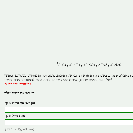
עסקים, שיווק, מכירות, רווחים, ניהול
המקבלים פעמיים בשבוע מידע חדש ועדכני של רעיונות, טיפים וסודות עסקיים מניסיונם המעשי
של אנשי עסקים שונים, ישירות למייל שלהם. אתה מוזמן להצטרף אליהם עכשיו!
השירות ניתן בחינם!
הזן כאן את המייל שלך:
הזן כאן את השם שלך
ואת המייל שלך
(למשל: eli@gmail.com)