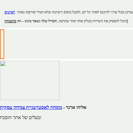
ודכן מבלי צורך להיכנס לאתר כל יום, ותקבל טיפים ורעיונות שלא תמיד יפורסמו באתר.
בהבטחה!
תוכל להפסיק את השירות בקליק אחד ומתי שתרצה,
והמייל שלך נשאר בינינו – וזה
אליהו ארנד -
מומחה לאסטרטגיית צמיחה עסקית
ובעלים של אתר הוםביז