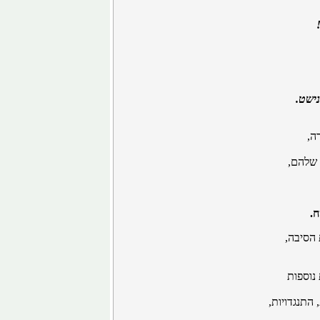
נישט.
ה,
 שלהם,
ח.
 הסיבה,
נוספות
התנגדויות,