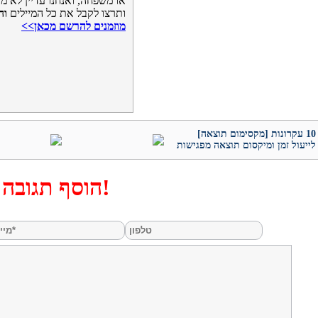
או משפחה, ואנחנו עדיין לא מכ
ותרצו לקבל את כל המיילים
וה
מוזמנים להרשם מכאן>>
[מקסימום תוצאה] 10 עקרונות
לייעול זמן ומיקסום תוצאה מפגישות
הוסף תגובה!