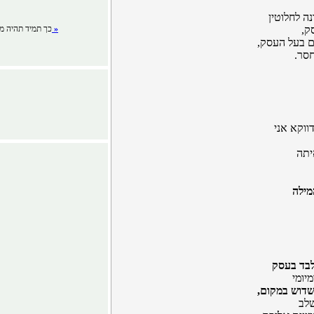
ה לחלוטין
ק,
לפרטים »
כך תמיד תהיה מע
ם בעל העסק,
סר.
ווקא אני
יתה
מילה
לבד בעסק
מיומי
שדוש במקום,
שלב