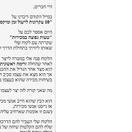
היי חברים,
במייל הקודם דיברנו על
"10 עקרונות לייעול זמן ומיקסום תוצאה מפגישות
היום אספר לכם על
"טעות נפוצה במכירות"
שקרתה עם לקוח שלי
שאותו ליוויתי בתחילת הדרך ל
הלקוח פנה אלי במטרה לייצר 
לאחר שהחלה
זרימה ראשונית 
הוא מצד אחד הגדיל את ההכנ
אך הוא מצא את עצמו סביב ה
בשיחות מכירה שהוא בעצמו בי
מה שאני קורה לזה יצר לעצמו 
הוא הבין שהוא חייב אנשי מכי
אז גייסנו אנשי מכירות,
(שגם זו אומנות שארחיב עליה 
הלקוח שלי העביר להם הדרכה
שלח להם הקלטות שיחה של עצ