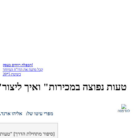
הכפלת רווחים בעסק!
קבל מתנה את הדו"ח המיוחד
בשיטת 5*20
להדפסה
מפרי עיטו של:
אליהו ארנד. 
[סיפור מתחילת הדרך] "טעות נ