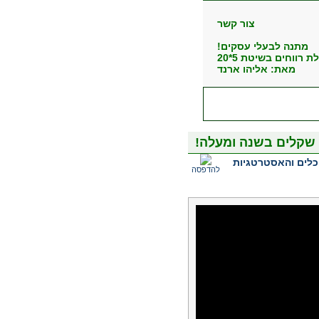
צור קש
ר
מתנה לבעלי עסקים!
רווחים בשיטת 5*20
מאת: אליהו ארנד
הכפלת רווחים בעסק!
קבל מתנה את הדו"ח המיוחד
בשיטת 5*20
כלים והאסטרטגיות
להדפסה