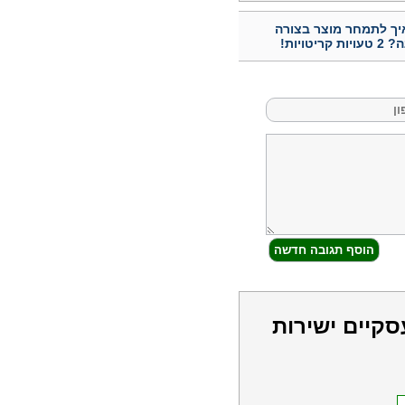
יך לתמחר מוצר בצורה
ות קריטויות!
סקיים ישירות