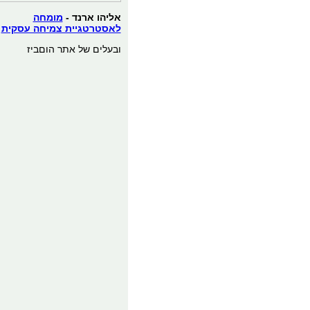
אליהו ארנד -
מומחה
לאסטרטגיית צמיחה עסקית
ובעלים של אתר הוםביז