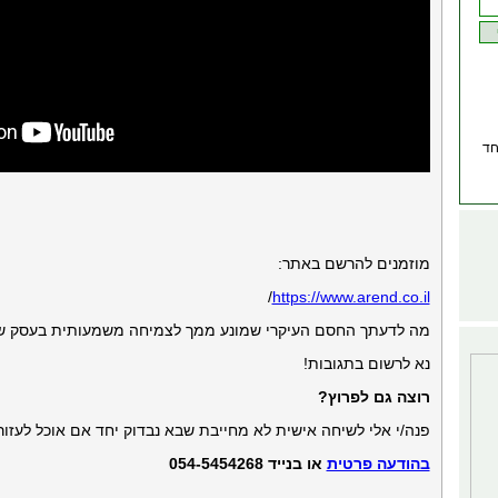
חד
מוזמנים להרשם באתר:
/
https://www.arend.co.il
מה לדעתך החסם העיקרי שמונע ממך לצמיחה משמעותית בעסק ש
נא לרשום בתגובות!
רוצה גם לפרוץ?
פנה/י אלי לשיחה אישית לא מחייבת שבא נבדוק יחד אם אוכל לעזור 
בהודעה פרטית
או בנייד 054-5454268