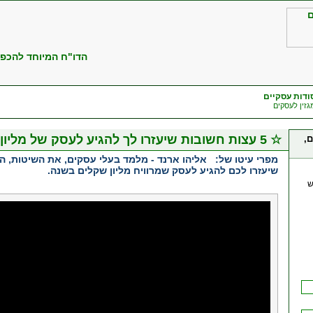
הדו"ח המיוחד להכפלת 
ודות עסקיים
כרטיסי ביקור
הזדמנויות עסקיות
גזין לעסקים
21780 כרטיסים
183 הזדמנויות
☆ 5 עצות חשובות שיעזרו לך להגיע לעסק של מליון שקלים בשנה ומעלה!
ם,
מפרי עיטו של:
אליהו ארנד - מלמד בעלי עסקים, את השיטות, ה
שיעזרו לכם להגיע לעסק שמרוויח מליון שקלים בשנה.
ש