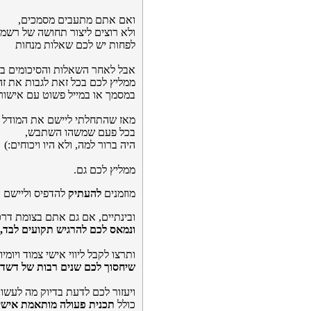
ואם אתם מתעבים מסמכים,
ולא רוצים ליצור תחושה של רשמיו
לפחות יש לכם שאלות מנחות
אבל לאחר השאלות והסיכומים בע
ממליץ לכם בכל זאת לגבות את זה
במסמך או במייל פשוט עם אישור
מאז שהתחלתי ליישם את המודל ה
בכל פעם שמשהו השתבש,
היה ברור למה, ולא היו ויכוחים:)
ממליץ לכם גם.
מוזמנים
להעתיק
להדפיס וליישם ו
ובינתיים, אם גם אתם בצומת דר
ונמאס לכם להרגיש תקועים לבד,
ותרצו לקבל ליווי אישי צמוד ויומיו
שיחסוך לכם שנים רבות של דשד
ויעזור לכם לדעת בדיוק מה לעשו
כולל
תכנית פעולה מותאמת אישי