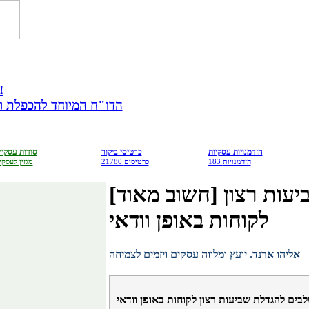
מתנה לבעלי עס
הדו"ח המיוחד להכפלת רווח
הזדמנויות עסקיות
כרטיסי ביקור
סודות עסקיי
183 הזדמנויות
21780 כרטיסים
מגזין לעסקי
[חשוב מאוד] הכירו את מודל 5 שלבים להגדלת שביעות רצון
לקוחות באופן וודאי