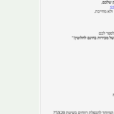
ק שלכם
,
>>
 ולא מחייבת.
לספר לכם
של מכירות בחינם לחלוטין
!"
ה
וחד להכפלת רווחים בשיטת 5X20'?