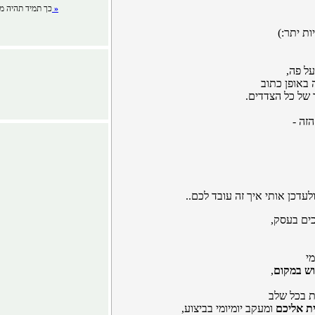
לפרטים »
כך תמיד תהיה מע
ת יתר:)
ל פה,
 באופן כתוב
 של כל הצדדים.
זה -
לעדכן אותי איך זה עובד לכם..
כים בעסק,
מי
וש במקום
,
ת בכל שלב
ת אליכם
ומעקב יומיומי בביצוע,