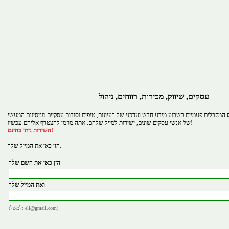
עסקים, שיווק, מכירות, רווחים, ניהול
המקבלים פעמיים בשבוע מידע חדש ועדכני של רעיונות, טיפים וסודות עסקיים מניסיונם המעשי
של אנשי עסקים שונים, ישירות למייל שלהם. אתה מוזמן להצטרף אליהם עכשיו!
השירות ניתן בחינם!
הזן כאן את המייל שלך:
הזן כאן את השם שלך
ואת המייל שלך
(למשל: eli@gmail.com)