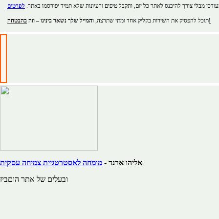
ודכן מבלי צורך להיכנס לאתר כל יום, ותקבל טיפים ורעיונות שלא תמיד יפורסמו באתר.
בהבטחה!
תוכל להפסיק את השירות בקליק אחד ומתי שתרצה,
והמייל שלך נשאר בינינו – וזה
אליהו ארנד -
מומחה לאסטרטגיית צמיחה עסקית
ובעלים של אתר הוםביז