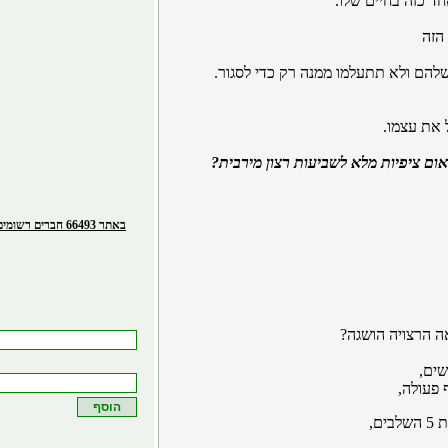
ד כזה בחיים שלו.
הזה
להם ולא תתעלמו ממנה רק כדי לסגור.
באתר 66493 חברים רשומים
ים,
 פעולה,
ם,