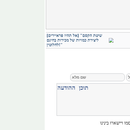
[אל תהיו פראיירים] "שיטת הקסם
ליצירת כמויות של מכירות בחינם
לחלוטין!"
ו ויישארו בינינו