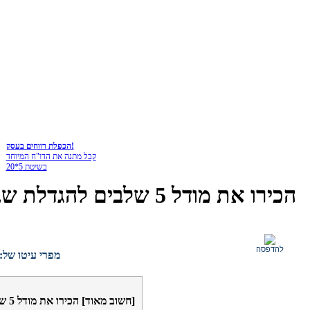
הכפלת רווחים בעסק!
קבל מתנה את הדו"ח המיוחד
בשיטת 5*20
להדפסה
אליהו ארנד. יועץ ומלווה עסקים ויזמים לצמיחה
מפרי עיטו של:
[חשוב מאוד] הכירו את מודל 5 שלבים להגדלת שביעות רצון לקוחות באופן וודאי